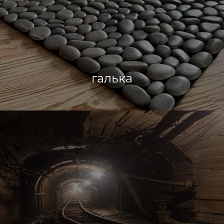
галька