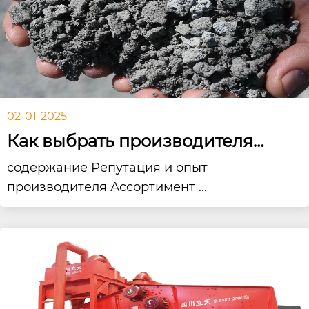
02-01-2025
Как выбрать производителя
щековой дробилки?
содержание Репутация и опыт
производителя Ассортимент ...