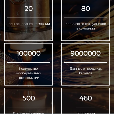
20
80
Годы основания компании
Количество сотрудников
в компании
100000
9000000
Количество
Данные о продажах
кооперативных
бизнеса
предприятий
500
460
Производственные
доля рынка