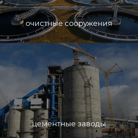
очистные сооружения
цементные заводы