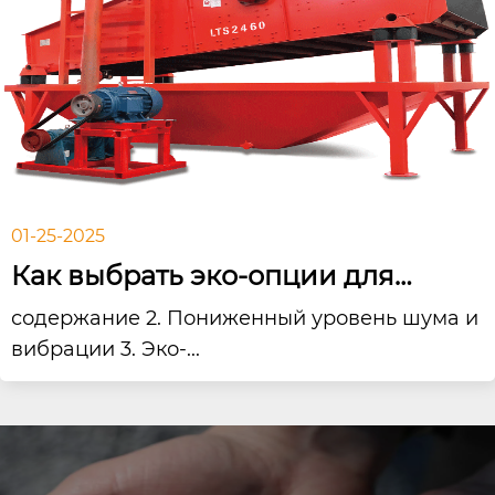
01-25-2025
Как выбрать эко-опции для
щековой дробилки?
содержание 2. Пониженный уровень шума и
вибрации 3. Эко-...