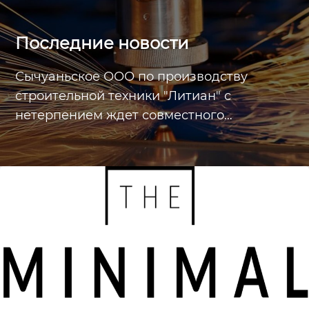
Последние новости
Сычуаньское ООО по производству
строительной техники "Литиан" с
нетерпением ждет совместного
продвижения и создания блестящей
карьеры со всеми друзьями!