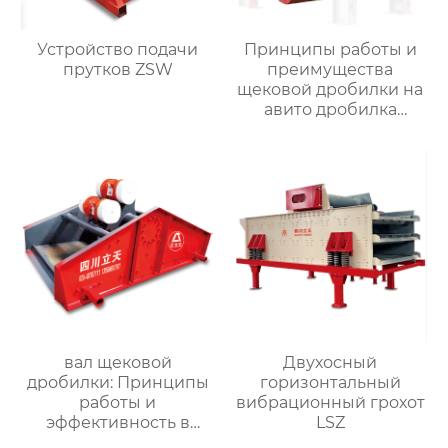
Устройство подачи
Принципы работы и
прутков ZSW
преимущества
щековой дробилки на
авито дробилка
щековая
вал щековой
Двухосный
дробилки: Принципы
горизонтальный
работы и
вибрационный грохот
эффективность в
LSZ
размельчении