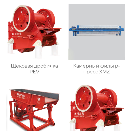
Щековая дробилка
Камерный фильтр-
PEV
пресс XMZ