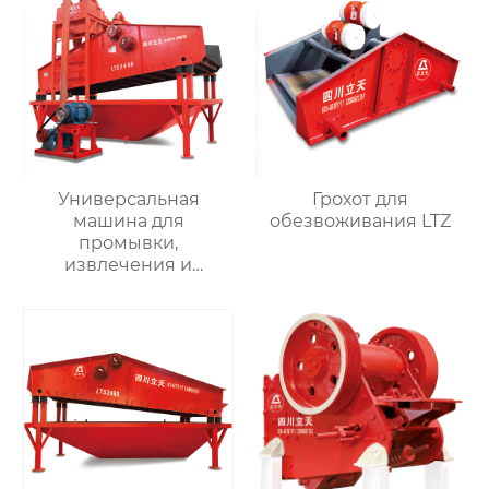
Универсальная
Грохот для
машина для
обезвоживания LTZ
промывки,
извлечения и
обезвоживания
мелкого песка LTS