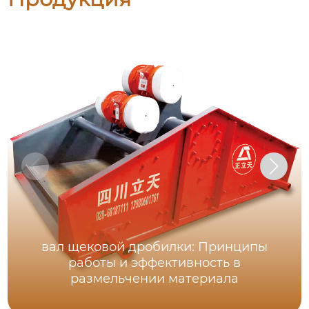
вал щековой дробилки: Принципы
работы и эффективность в
размельчении материала