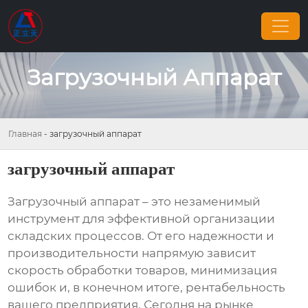
Загрузочный Аппарат
Главная
-
загрузочный аппарат
загрузочный аппарат
Загрузочный аппарат
– это незаменимый
инструмент для эффективной организации
складских процессов. От его надежности и
производительности напрямую зависит
скорость обработки товаров, минимизация
ошибок и, в конечном итоге, рентабельность
вашего предприятия. Сегодня на рынке