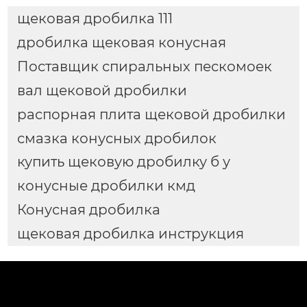
щековая дробилка 111
дробилка щековая конусная
Поставщик спиральных пескомоек
вал щековой дробилки
распорная плита щековой дробилки
смазка конусных дробилок
купить щековую дробилку б у
конусные дробилки кмд
Конусная дробилка
щековая дробилка инструкция