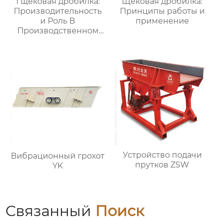
1 щековая дробилка:
Щековая дробилка:
Производительность
Принципы работы и
и Роль В
применение
Производственном
Цепочке
Устройство подачи
Вибрационный грохот
прутков ZSW
YK
Связанный
Поиск