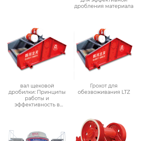
дробления материала
вал щековой
Грохот для
дробилки: Принципы
обезвоживания LTZ
работы и
эффективность в
размельчении
материала