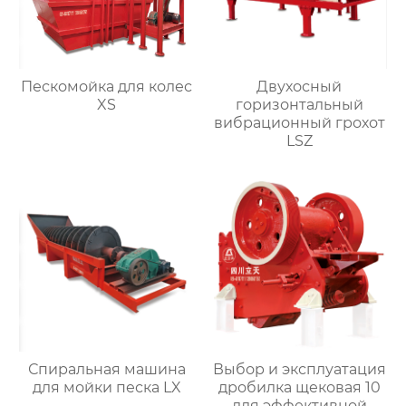
Пескомойка для колес
Двухосный
XS
горизонтальный
вибрационный грохот
LSZ
Спиральная машина
Выбор и эксплуатация
для мойки песка LX
дробилка щековая 10
для эффективной