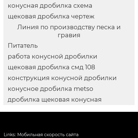
конусная дробилка схема
щековая дробилка чертеж
Линия по производству песка и
гравия
Питатель
работа конусной дробилки
щековая дробилка смд 108
конструкция конусной дробилки
конусное дробилка metso
дробилка щековая конусная
Links:
Мобильная скорость сайта