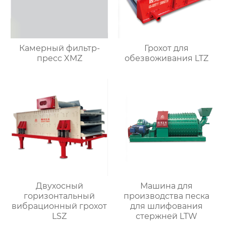
Камерный фильтр-
Грохот для
пресс XMZ
обезвоживания LTZ
Двухосный
Машина для
горизонтальный
производства песка
вибрационный грохот
для шлифования
LSZ
стержней LTW