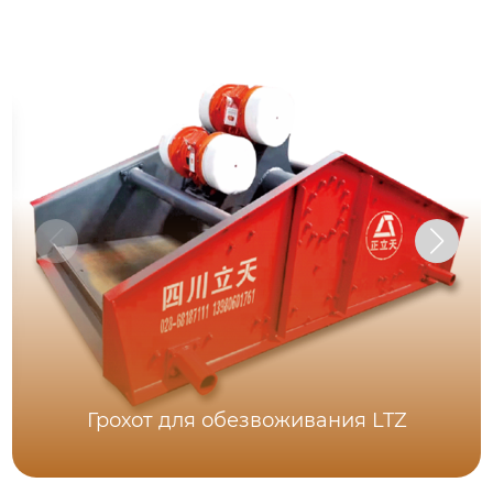
Грохот для обезвоживания LTZ