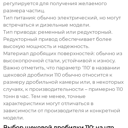
регулируется для получения желаемого
размера частиц.
Тип питания:
обычно электрический, но могут
встречаться и дизельные модели.
Тип привода:
ременный или редукторный.
Редукторный привод обеспечивает более
высокую мощность и надежность.
Материал дробящих поверхностей:
обычно из
высокопрочной стали, устойчивой к износу.
Важно отметить, что параметр '110' в названии
щековой дробилки 110
обычно относится к
размеру дробильной камеры или, в некоторых
случаях, к производительности – примерно 110
тонн в час. Тем не менее, точные
характеристики могут отличаться в
зависимости от производителя и конкретной
модели.
Выбор щековой дробилки 110: на что