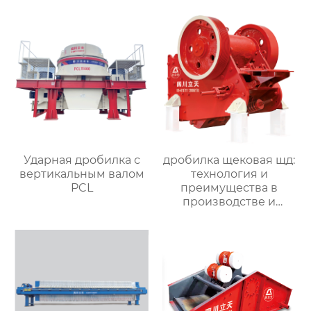
Ударная дробилка с
дробилка щековая щд:
вертикальным валом
технология и
PCL
преимущества в
производстве и
переработке
материала