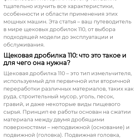
тщательно изучить все характеристики,
особенности и области применения этих
мощных машин. Эта статья – ваш путеводитель
в мире
щековых дробилок 110
, от выбора
подходящей модели до эксплуатации и
обслуживания.
Щековая дробилка 110: что это такое и
для чего она нужна?
Щековая дробилка 110
– это тип измельчителя,
используемый для первичной или вторичной
переработки различных материалов, таких как
руда, строительный мусор, уголь, песок,
гравий, и даже некоторые виды пищевого
сырья. Принцип ее работы основан на сжатии
материала между двумя дробящими
поверхностями – неподвижной (основание) и
подвижной (головка). Подвижная головка,