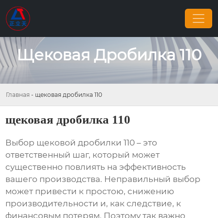
Щековая Дробилка 110
Главная
-
щековая дробилка 110
щековая дробилка 110
Выбор
щековой дробилки 110
– это
ответственный шаг, который может
существенно повлиять на эффективность
вашего производства. Неправильный выбор
может привести к простою, снижению
производительности и, как следствие, к
финансовым потерям. Поэтому так важно