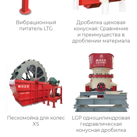
Вибрационный
Дробилка щековая
питатель LTG
конусная: Сравнение
и преимущества в
дроблении материала
Пескомойка для колес
LGP одноцилиндровая
XS
гидравлическая
конусная дробилка