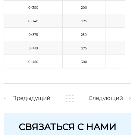
0~300
200
0~340
225
0~375
250
0~410
275
0~450
300
Предыдущий
Следующий
СВЯЗАТЬСЯ С НАМИ