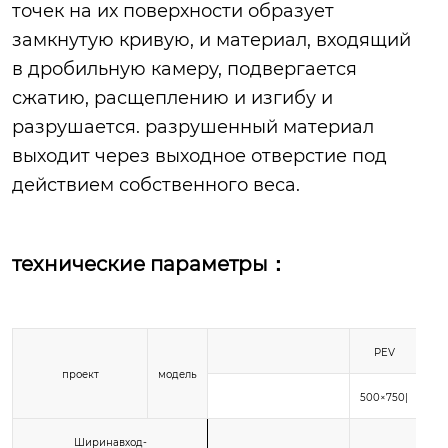
точек на их поверхности образует
замкнутую кривую, и материал, входящий
в дробильную камеру, подвергается
сжатию, расщеплению и изгибу и
разрушается. разрушенный материал
выходит через выходное отверстие под
действием собственного веса.
технические параметры：
PEV
проект
модель
500×750|
60
Ширинавход-